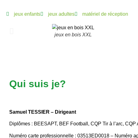
jeux enfants
jeux adultes
matériel de réception
jeux en bois XXL
Qui suis je?
Samuel TESSIER – Dirigeant
Diplômes : BEESAPT, BEF Football, CQP Tir à l’arc, CQP 
Numéro carte professionnelle : 03513ED0018 – Numéro 