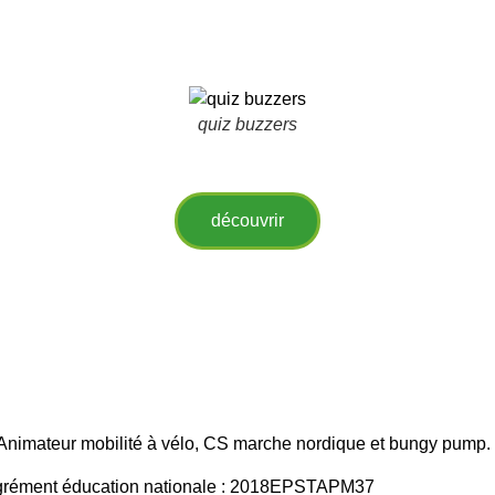
quiz buzzers
découvrir
Animateur mobilité à vélo, CS marche nordique et bungy pump.
agrément éducation nationale : 2018EPSTAPM37