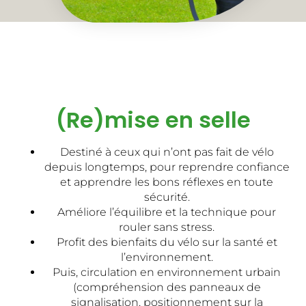
(Re)mise en selle
Destiné à ceux qui n’ont pas fait de vélo
depuis longtemps, pour reprendre confiance
et apprendre les bons réflexes en toute
sécurité.
Améliore l’équilibre et la technique pour
rouler sans stress.
Profit des bienfaits du vélo sur la santé et
l’environnement.
Puis, circulation en environnement urbain
(compréhension des panneaux de
signalisation, positionnement sur la