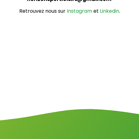
Retrouvez nous sur
Instagram
et
Linkedin
.
Puis, ça continue. Ensuite, petite pause. Enfin, c’est
fini.