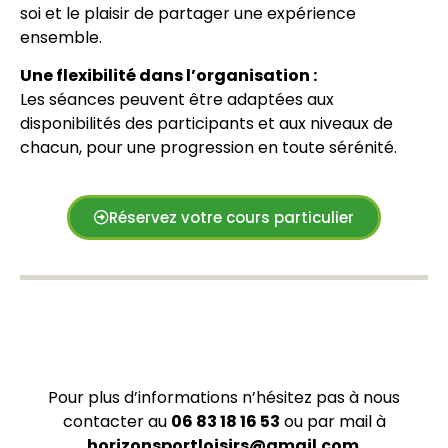
soi et le plaisir de partager une expérience
ensemble.
Une flexibilité dans l’organisation :
Les séances peuvent être adaptées aux
disponibilités des participants et aux niveaux de
chacun, pour une progression en toute sérénité.
Réservez votre cours particulier
Premièrement, Cours particuliers en Ille et
Vilaine.
Pour plus d’informations n’hésitez pas à nous
contacter au
06 83 18 16 53
ou par mail à
horizonsportl
oisirs@gmail.
com