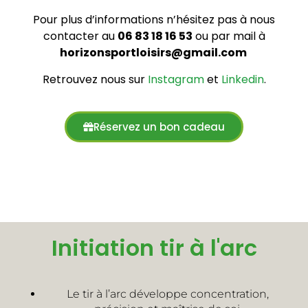
Pour plus d’informations n’hésitez pas à nous
contacter au
06 83 18 16 53
ou par mail à
horizonsportl
oisirs@gmail.
com
Retrouvez nous sur
Instagram
et
Linkedin
.
Réservez un bon cadeau
Initiation tir à l'arc
Le tir à l’arc développe concentration,