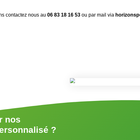
ons contactez nous au
06 83 18 16 53
ou par mail via
horizonsp
r nos
personnalisé ?