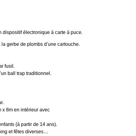
ispositif électronique à carte à puce.
on la gerbe de plombs d’une cartouche.
 fusil.
n ball trap traditionnel.
r.
 x 8m en intérieur avec
nfants (à partir de 14 ans).
ping et fêtes diverses…