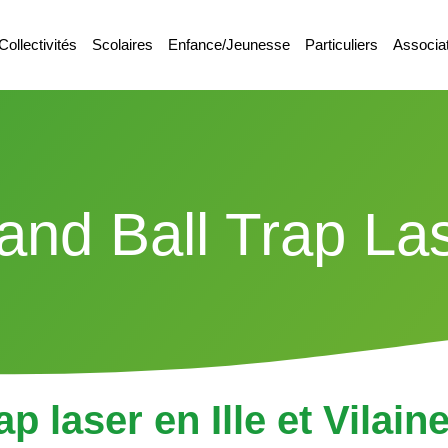
Collectivités
Scolaires
Enfance/Jeunesse
Particuliers
Associa
and Ball Trap La
ap laser en Ille et Vilain