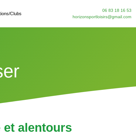
06 83 18 16 53
tions/Clubs
horizonsportloisirs@gmail.com
ser
e et alentours