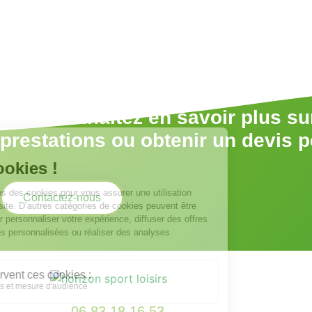
Vous souhaitez en savoir plus su
prestations ou obtenir un devis 
Contactez-nous
06 83 18 16 53