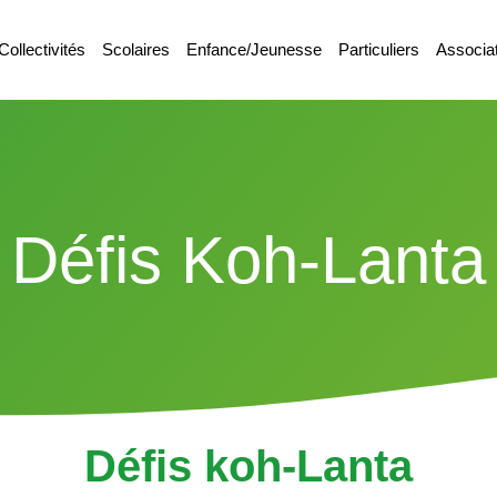
Collectivités
Scolaires
Enfance/Jeunesse
Particuliers
Associa
Défis Koh-Lanta
Défis koh-Lanta