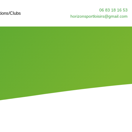
06 83 18 16 53
tions/Clubs
horizonsportloisirs@gmail.com