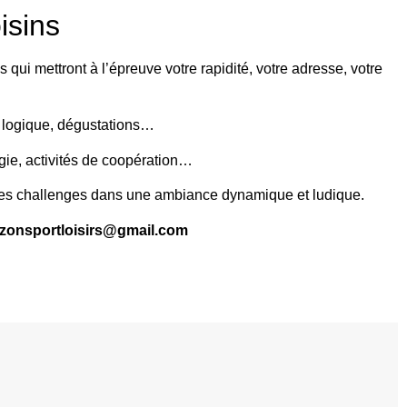
isins
qui mettront à l’épreuve votre rapidité, votre adresse, votre
de logique, dégustations…
égie, activités de coopération…
r des challenges dans une ambiance dynamique et ludique.
izonsportloisirs@gmail.com