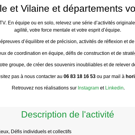
lle et Vilaine et départements vo
 En équipe ou en solo, relevez une série d’activités originales 
agilité, votre force mentale et votre esprit d’équipe.
épreuves d’équilibre et de précision, activités de réflexion et 
eux de coordination en équipe, défis de construction et de strat
votre groupe, de créer des souvenirs inoubliables et de releve
ésitez pas à nous contacter au
06 83 18 16 53
ou par mail à
hor
Retrouvez nos réalisations sur
Instagram
et
Linkedin
.
Description de l'activité
ux, Défis individuels et collectifs