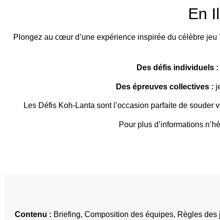
En I
Plongez au cœur d’une expérience inspirée du célèbre jeu TV.
Des défis individuels :
Des épreuves collectives :
j
Les Défis Koh-Lanta sont l’occasion parfaite de souder 
Pour plus d’informations n’h
Contenu :
Briefing, Composition des équipes, Règles des je