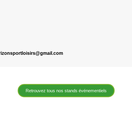
rizonsportloisirs@gmail.com
Retrouvez tous nos stands événementiels