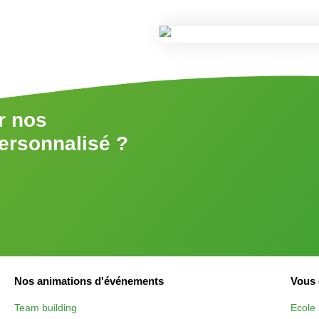
r nos
personnalisé ?
Nos animations d'événements
Vous 
Team building
Ecole