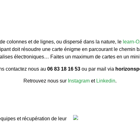
de colonnes et de lignes, ou dispersé dans la nature, le
learn-O
pant doit résoudre une carte énigme en parcourant le chemin bali
balises électroniques… Faites un maximum de cartes en un mi
ons contactez nous au
06 83 18 16 53
ou par mail via
horizonsp
Retrouvez nous sur
Instagram
et
Linkedin
.
équipes et récupération de leur