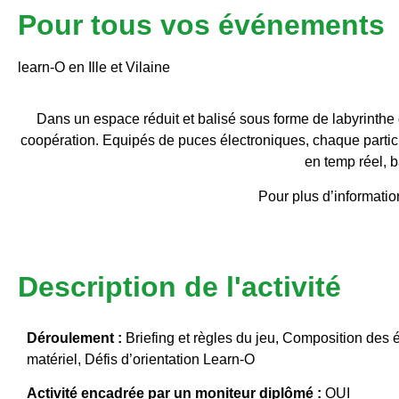
Pour tous vos événements
learn-O en Ille et Vilaine
Dans un espace réduit et balisé sous forme de labyrinthe 
coopération. Equipés de puces électroniques, chaque partici
en temp réel, 
Pour plus d’informati
Description de l'activité
Déroulement :
Briefing et règles du jeu, Composition des 
matériel, Défis d’orientation Learn-O
Activité encadrée par un moniteur diplômé :
OUI