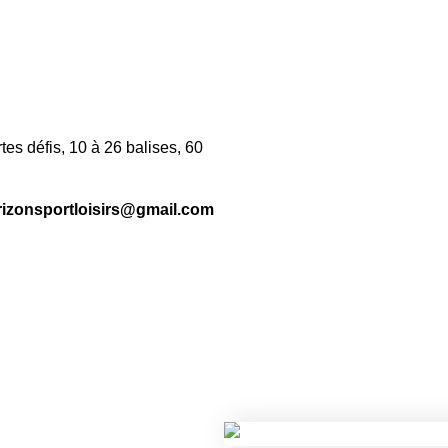
rtes défis, 10 à 26 balises, 60
rizonsportloisirs@gmail.com