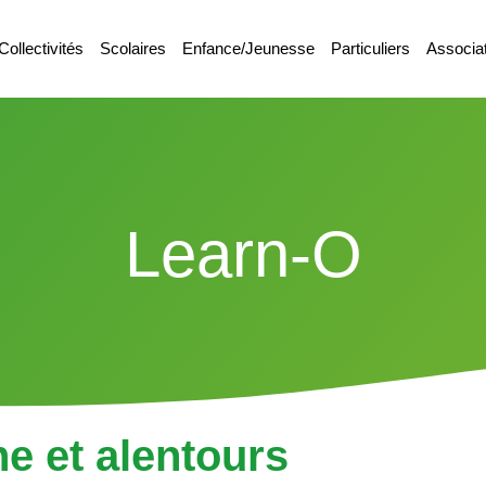
Collectivités
Scolaires
Enfance/Jeunesse
Particuliers
Associa
Learn-O
ne et alentours