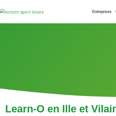
Entreprises
Learn-O en Ille et Vilai