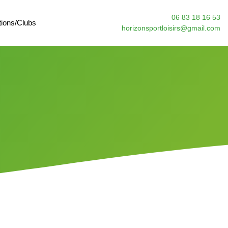
06 83 18 16 53
tions/Clubs
horizonsportloisirs@gmail.com