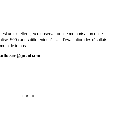
, est un excellent jeu d’observation, de mémorisation et de
sé. 500 cartes différentes, écran d’évaluation des résultats
nimum de temps.
ortloisirs@gmail.com