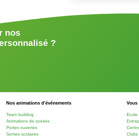
r nos
personnalisé ?
Nos animations d'événements
Vous 
Team building
Ecole
Animations de soirées
Entrep
Portes ouvertes
Centre
Sorties scolaires
Clubs 