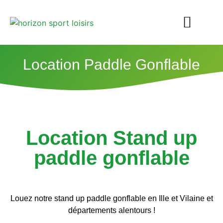
Location Paddle Gonflable
Location Stand up
paddle gonflable
Location Paddle gonflable Ille et Vilaine. Lorem ipsum vitae mi da mane. Puis, Location Paddle gonflable Ille et Vilaine.
Louez notre stand up paddle gonflable
en Ille et Vilaine et
départements alentours !