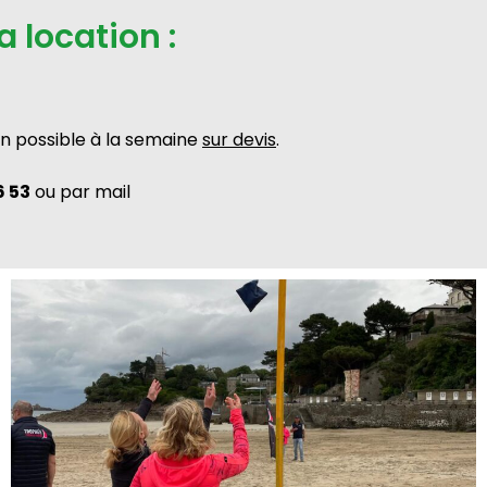
a location :
on possible à la semaine
sur devis
.
6 53
ou par mail