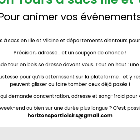
Pour animer vos événement
s à sacs en Ille et Vilaine et départements alentours po
Précision, adresse… et un soupçon de chance !
de tour en bois se dresse devant vous. Tout en haut : un
ustesse pour qu’ils
atterrissent sur la plateforme… et y re
peuvent glisser ou faire tomber ceux déjà posés !
 qui demande concentration, adresse et sang-froid pour vi
 week-end ou bien sur une durée plus longue ? C’est possi
horizonsportloisirs@gmail.com