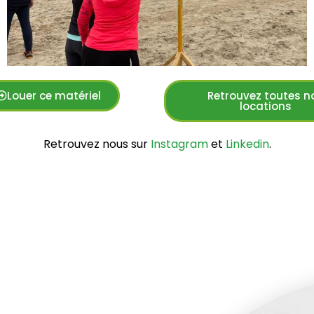
Louer ce matériel
Retrouvez toutes n
locations
Retrouvez nous sur
Instagram
et
Linkedin
.