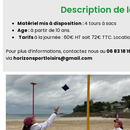
Description de l
Matériel mis à disposition :
4 tours à sacs
Age :
à partir de 10 ans.
Tarifs
à la journée : 60€ HT soit 72€ TTC. Locati
Pour plus d’informations, c
ontactez nous au
06 83 18 1
via
horizonsportloisirs@gmail.com