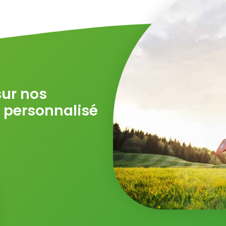
sur nos
s personnalisé