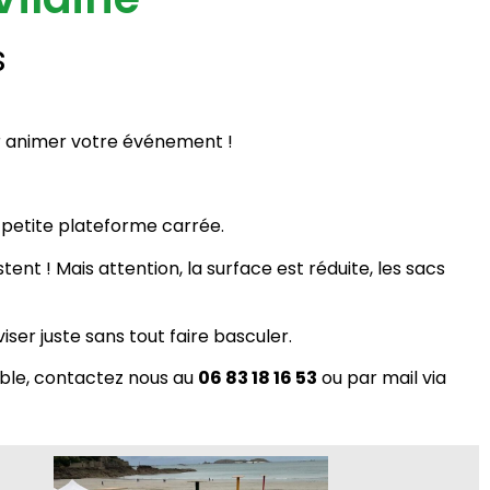
s
ur animer votre événement !
e
petite plateforme carrée
.
stent !
Mais attention, la surface est réduite, les sacs
ser juste sans tout faire basculer.
ble, c
ontactez nous au
06 83 18 16 53
ou par mail via