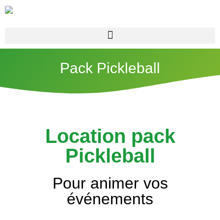
Pack Pickleball
Location pack
Pickleball
Pour animer vos
événements
Location corn hole