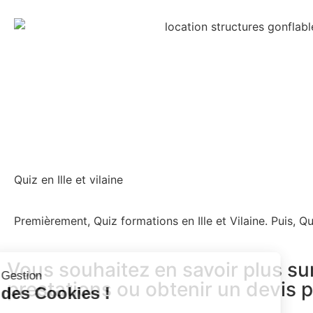
Quiz en Ille et vilaine
Premièrement, Quiz formations en Ille et Vilaine. Puis, Qui
Vous souhaitez en savoir plus su
prestations ou obtenir un devis 