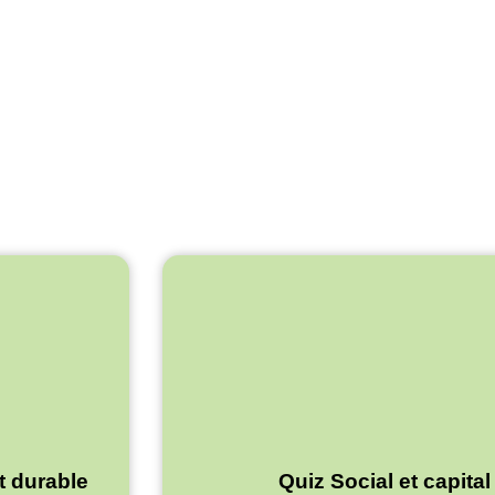
 durable
Quiz Social et capita