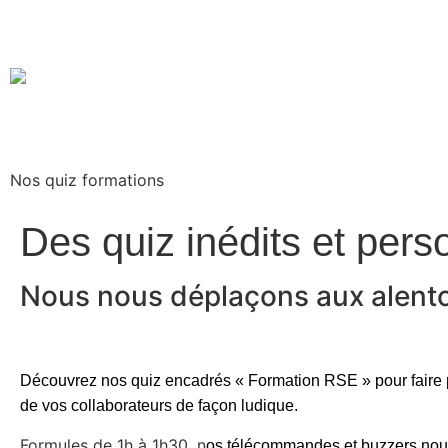
Nos quiz formations
Des quiz inédits et pers
Nous nous déplaçons aux alentou
Découvrez nos q
uiz encadrés « Formation RSE »
pour faire
de vos collaborateurs de façon ludique.
Formules de 1h à 1h30, n
os télécommandes et buzzers nous 