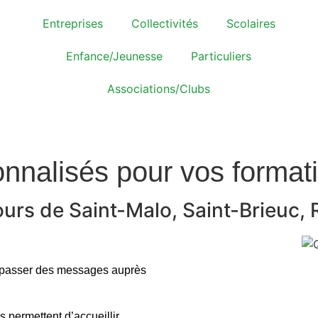
Entreprises
Collectivités
Scolaires
Enfance/Jeunesse
Particuliers
Associations/Clubs
onnalisés pour vos format
rs de Saint-Malo, Saint-Brieuc, R
 passer des messages auprès
permettent d’accueillir