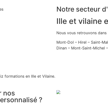
Notre secteur d'
Ille et vilaine
Nous vous retrouvons dans 
Mont-Dol – Hirel – Saint-Ma
Dinan – Mont-Saint-Michel –
z formations en Ille et Vilaine.
r nos
personnalisé ?