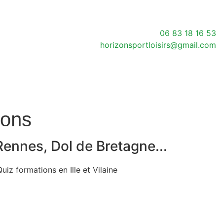
06 83 18 16 53
horizonsportloisirs@gmail.com
ions
ennes, Dol de Bretagne...