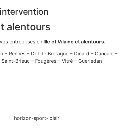
intervention
 et alentours
vos entreprises en
Ille et Vilaine et alentours.
lo – Rennes – Dol de Bretagne – Dinard – Cancale –
 Saint-Brieuc – Fougères – Vitré – Guerledan