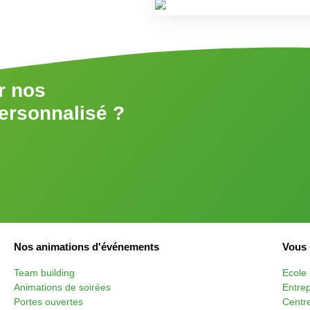
r nos
personnalisé ?
Nos animations d'événements
Vous 
Team building
Ecole
Animations de soirées
Entrep
Portes ouvertes
Centre