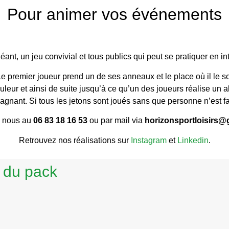
Pour animer vos événements
ant, un jeu convivial et tous publics qui peut se pratiquer en in
Le premier joueur prend un de ses anneaux et le place où il le
ouleur et ainsi de suite jusqu’à ce qu’un des joueurs réalise un 
gagnant. Si tous les jetons sont joués sans que personne n’est fa
z nous au
06 83 18 16 53
ou par mail via
horizonsportloisirs@
Retrouvez nos réalisations sur
Instagram
et
Linkedin
.
 du pack