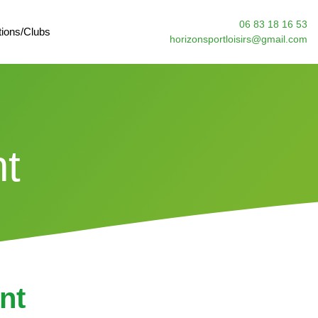
06 83 18 16 53
tions/Clubs
horizonsportloisirs@gmail.com
t
nt