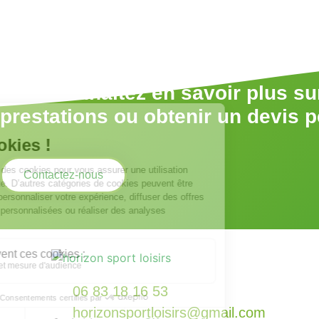
Vous souhaitez en savoir plus su
prestations ou obtenir un devis 
Contactez-nous
06 83 18 16 53
horizonsportloisirs@gmail.com