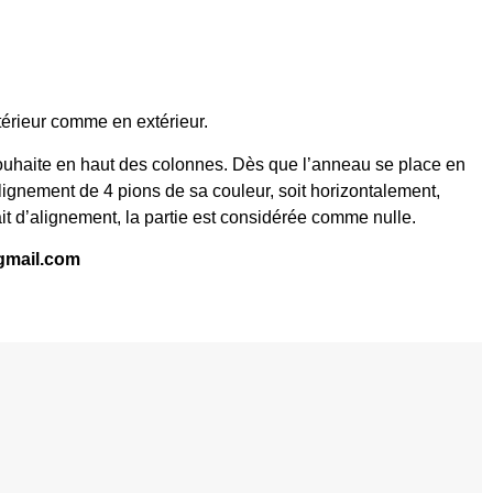
térieur comme en extérieur.
 souhaite en haut des colonnes. Dès que l’anneau se place en
alignement de 4 pions de sa couleur, soit horizontalement,
it d’alignement, la partie est considérée comme nulle.
gmail.com