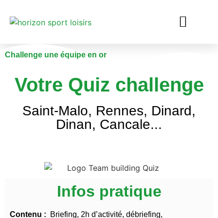
Challenge une équipe en or
Votre Quiz challenge
Saint-Malo, Rennes, Dinard,
Dinan, Cancale...
premièrement, Quiz enfants Ille et vilaine. Puis, Quiz enfants Ille et vilaine.
Infos pratique
Contenu :
Briefing, 2h d’activité, débriefing,