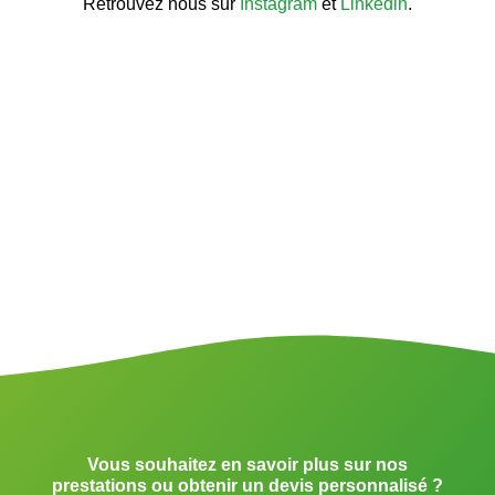
Retrouvez nous sur
Instagram
et
Linkedin
.
Puis, Mobilité vélo Ille et Vilaine.
Enfin, Mobile vélo en Ille et Vilaine.
Vous souhaitez en savoir plus sur nos
prestations ou obtenir un devis personnalisé ?