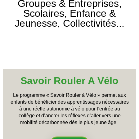
Groupes & Entreprises,
Scolaires, Enfance &
Jeunesse, Collectivités...
Animations événementielles en Ille et Vilaine
Savoir Rouler A Vélo
L
e
programme « Savoir Rouler à Vélo » permet aux
enfants de bénéficier des apprentissages nécessaires
à une réelle autonomie à vélo pour l’entrée au
collège
et d’ancrer les réflexes d’aller vers une
mobilité décarbonnée dès le plus jeune âge.